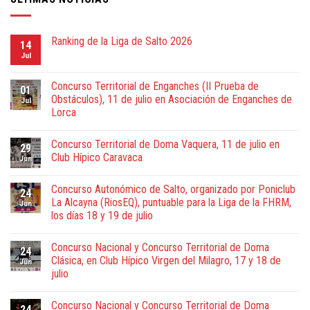
Ranking de la Liga de Salto 2026
14
Jul
Concurso Territorial de Enganches (II Prueba de
01
Obstáculos), 11 de julio en Asociación de Enganches de
Jul
Lorca
Concurso Territorial de Doma Vaquera, 11 de julio en
29
Club Hípico Caravaca
Jun
Concurso Autonómico de Salto, organizado por Poniclub
24
La Alcayna (RiosEQ), puntuable para la Liga de la FHRM,
Jun
los días 18 y 19 de julio
Concurso Nacional y Concurso Territorial de Doma
24
Clásica, en Club Hípico Virgen del Milagro, 17 y 18 de
Jun
julio
Concurso Nacional y Concurso Territorial de Doma
24