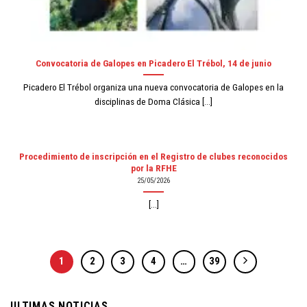
Convocatoria de Galopes en Picadero El Trébol, 14 de junio
Picadero El Trébol organiza una nueva convocatoria de Galopes en la
disciplinas de Doma Clásica [...]
Procedimiento de inscripción en el Registro de clubes reconocidos
por la RFHE
25/05/2026
[...]
1
2
3
4
…
39
ULTIMAS NOTICIAS