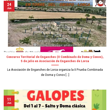
24
Jun
Concurso Territorial de Enganches (II Combinado de Doma y Conos),
5 de julio en Asociación de Enganches de Lorca
La Asociación de Enganches de Lorca organiza la II Prueba Combinada
de Doma y Conos [...]
11
Jun