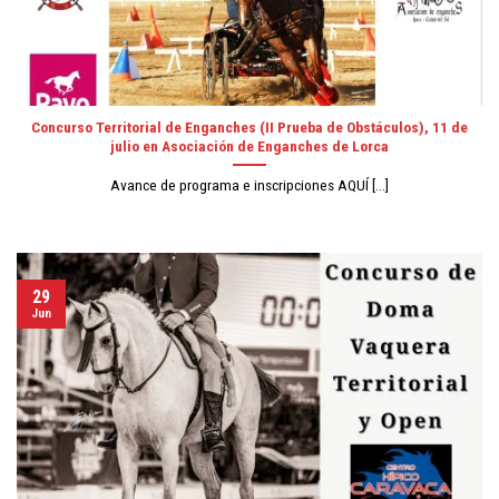
Concurso Territorial de Enganches (II Prueba de Obstáculos), 11 de
julio en Asociación de Enganches de Lorca
Avance de programa e inscripciones AQUÍ [...]
29
Jun