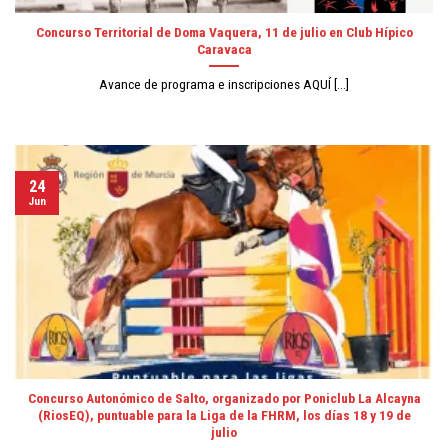
Concurso Territorial de Doma Vaquera, 11 de julio en Club Hípico
Caravaca
Avance de programa e inscripciones AQUÍ [...]
24
Jun
Concurso Autonómico de Salto, organizado por Poniclub La Alcayna
(RiosEQ), puntuable para la Liga de la FHRM, los días 18 y 19 de
julio