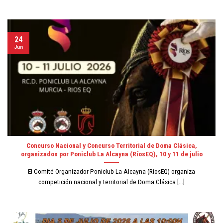
24
Jun
Concurso Nacional y Concurso Territorial de Doma Clásica,
organizados por Poniclub La Alcayna (RíosEQ), 10 y 11 de julio
El Comité Organizador Poniclub La Alcayna (RíosEQ) organiza
competición nacional y territorial de Doma Clásica [...]