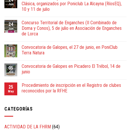
Clásica, organizados por Poniclub La Alcayna (RíosEQ),
Jun
10 y 11 de julio
Concurso Territorial de Enganches (II Combinado de
24
Doma y Conos), 5 de julio en Asociación de Enganches
Jun
de Lorca
Convocatoria de Galopes, el 27 de junio, en PoniClub
11
Terra Natura
Jun
Convocatoria de Galopes en Picadero El Trébol, 14 de
05
junio
Jun
Procedimiento de inscripción en el Registro de clubes
25
reconocidos por la RFHE
May
CATEGORÍAS
ACTIVIDAD DE LA FHRM
(64)