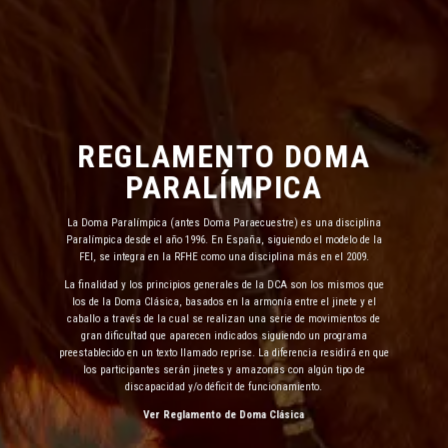
REGLAMENTO DOMA
PARALÍMPICA
La Doma Paralímpica (antes Doma Paraecuestre) es una disciplina
Paralímpica desde el año 1996. En España, siguiendo el modelo de la
FEI, se integra en la RFHE como una disciplina más en el 2009.
La finalidad y los principios generales de la DCA son los mismos que
los de la Doma Clásica, basados en la armonía entre el jinete y el
caballo a través de la cual se realizan una serie de movimientos de
gran dificultad que aparecen indicados siguiendo un programa
preestablecido en un texto llamado reprise. La diferencia residirá en que
los participantes serán jinetes y amazonas con algún tipo de
discapacidad y/o déficit de funcionamiento.
Ver Reglamento de Doma Clásica