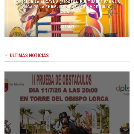
PONICLUB LA ALCAYNA (RIOSEQ), PUNTUABLE PARA LA
LIGA DE LA FHRM, LOS DÍAS 18 Y 19 DE JULIO
24/06/2026
LEER MÁS
ULTIMAS NOTICIAS