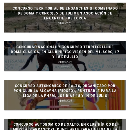
CONCURSO TERRITORIAL DE ENGANCHES (II COMBINADO
DE DOMA Y CONOS), 5 DE JULIO EN ASOCIACIÓN DE
ENGANCHES DE LORCA
24/06/2026
CONCURSO NACIONAL Y CONCURSO TERRITORIAL DE
DOMA CLÁSICA, EN CLUB HÍPICO VIRGEN DEL MILAGRO, 17
Y 18 DE JULIO
24/06/2026
CONCURSO AUTONÓMICO DE SALTO, ORGANIZADO POR
PONICLUB LA ALCAYNA (RIOSEQ), PUNTUABLE PARA LA
LIGA DE LA FHRM, LOS DÍAS 18 Y 19 DE JULIO
24/06/2026
CONCURSO AUTONÓMICO DE SALTO, EN CLUB HÍPICO DE
MURCIA (CARRASCOY), PUNTUABLE PARA LA LIGA DE LA