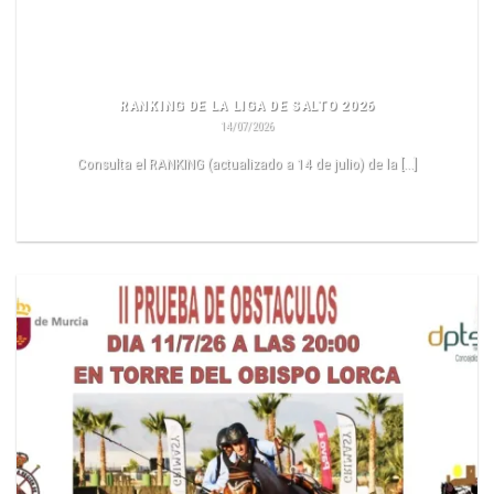
RANKING DE LA LIGA DE SALTO 2026
14/07/2026
Consulta el RANKING (actualizado a 14 de julio) de la [...]
LEER MÁS