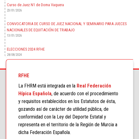
Curso de Juez N1 de Doma Vaquera
23/01/2026
CONVOCATORIA DE CURSO DE JUEZ NACIONAL Y SEMINARIO PARA JUECES
NACIONALES DE EQUITACIÓN DE TRABAJO
13/01/2026
ELECCIONES 2024 RFHE
28/08/2024
RFHE
La FHRM está integrada en la
Real Federación
Hípica Española
, de acuerdo con el procedimiento
y requisitos establecidos en los Estatutos de ésta,
gozando así de carácter de utilidad pública, de
conformidad con la Ley del Deporte Estatal y
representa en el territorio de la Región de Murcia a
dicha Federación Española.