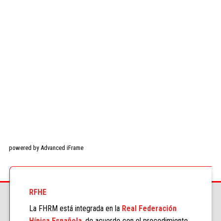
powered by Advanced iFrame
RFHE
La FHRM está integrada en la
Real Federación
Hípica Española
, de acuerdo con el procedimiento