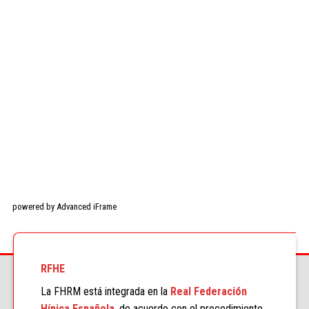
powered by Advanced iFrame
RFHE
La FHRM está integrada en la
Real Federación
Hípica Española
, de acuerdo con el procedimiento