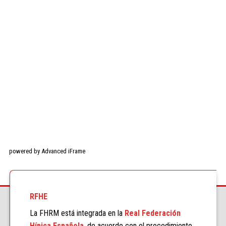
powered by Advanced iFrame
RFHE
La FHRM está integrada en la
Real Federación
Hípica Española
, de acuerdo con el procedimiento