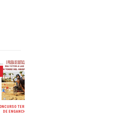
29
Jun
TORIAL
CONCURSO TERRITORIAL
 (II
DE DOMA VAQUERA, 11 DE