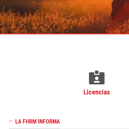
Licencias
LA FHRM INFORMA