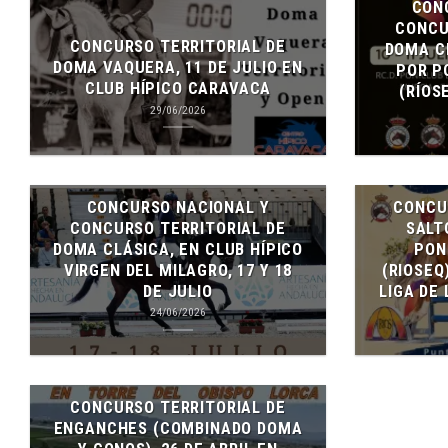
CON
CONCU
CONCURSO TERRITORIAL DE
DOMA C
DOMA VAQUERA, 11 DE JULIO EN
POR P
CLUB HÍPICO CARAVACA
(RÍOSE
29/06/2026
CONCURSO NACIONAL Y
CONCU
CONCURSO TERRITORIAL DE
SALT
DOMA CLÁSICA, EN CLUB HÍPICO
PON
VIRGEN DEL MILAGRO, 17 Y 18
(RIOSEQ
DE JULIO
LIGA DE 
24/06/2026
CONCURSO TERRITORIAL DE
ENGANCHES (COMBINADO DOMA