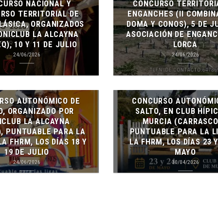
CURSO NACIONAL Y
CONCURSO TERRITORI
RSO TERRITORIAL DE
ENGANCHES (II COMBIN
LÁSICA, ORGANIZADOS
DOMA Y CONOS), 5 DE J
ONICLUB LA ALCAYNA
ASOCIACIÓN DE ENGANC
Q), 10 Y 11 DE JULIO
LORCA
24/06/2026
24/06/2026
RSO AUTONÓMICO DE
CONCURSO AUTONÓMI
O, ORGANIZADO POR
SALTO, EN CLUB HÍPI
ICLUB LA ALCAYNA
MURCIA (CARRASCO
), PUNTUABLE PARA LA
PUNTUABLE PARA LA L
LA FHRM, LOS DÍAS 18 Y
LA FHRM, LOS DÍAS 23 Y
19 DE JULIO
MAYO
24/06/2026
30/04/2026