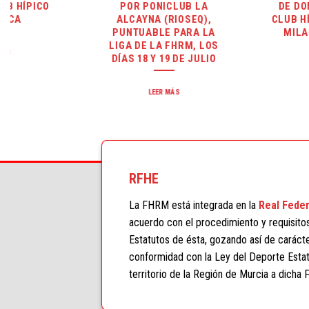
POR PONICLUB LA
DE DOMA CLÁSICA, E
ALCAYNA (RIOSEQ),
CLUB HÍPICO VIRGEN D
PUNTUABLE PARA LA
MILAGRO, 17 Y 18 DE
LIGA DE LA FHRM, LOS
JULIO
DÍAS 18 Y 19 DE JULIO
LEER MÁS
LEER MÁS
RFHE
La FHRM está integrada en la
Real Feder
acuerdo con el procedimiento y requisito
Estatutos de ésta, gozando así de carácter
conformidad con la Ley del Deporte Estat
territorio de la Región de Murcia a dicha