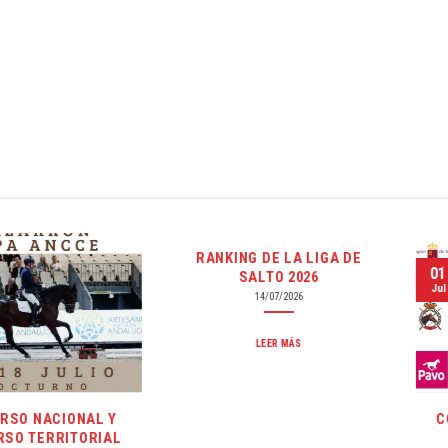
RANKING DE LA LIGA DE
01
SALTO 2026
Jul
14/07/2026
LEER MÁS
Y
CONCURSO TERRI
AL
DE ENGANCHES