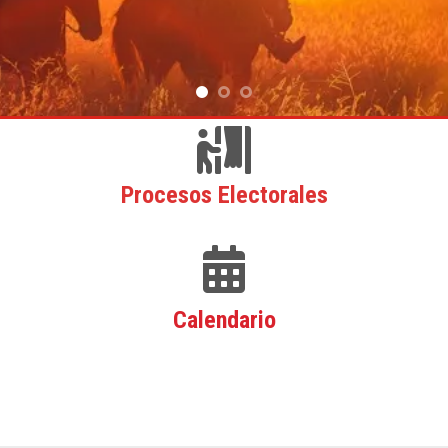
Procesos Electorales
Calendario