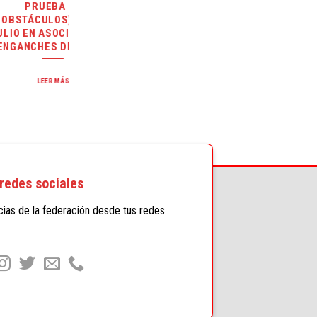
E
JULIO EN CLUB HÍPICO
11 DE
CARAVACA
CIÓN DE
LORCA
LEER MÁS
redes sociales
icias de la federación desde tus redes