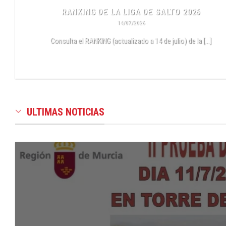
RANKING DE LA LIGA DE SALTO 2026
14/07/2026
Consulta el RANKING (actualizado a 14 de julio) de la [...]
LEER MÁS
ULTIMAS NOTICIAS