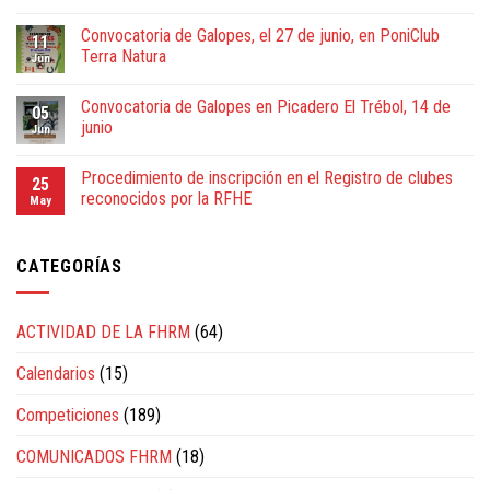
Convocatoria de Galopes, el 27 de junio, en PoniClub
11
Terra Natura
Jun
Convocatoria de Galopes en Picadero El Trébol, 14 de
05
junio
Jun
Procedimiento de inscripción en el Registro de clubes
25
reconocidos por la RFHE
May
CATEGORÍAS
ACTIVIDAD DE LA FHRM
(64)
Calendarios
(15)
Competiciones
(189)
COMUNICADOS FHRM
(18)