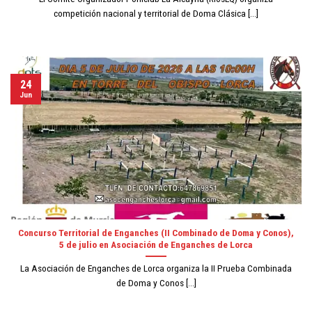
competición nacional y territorial de Doma Clásica [...]
24
Jun
Concurso Territorial de Enganches (II Combinado de Doma y Conos),
5 de julio en Asociación de Enganches de Lorca
La Asociación de Enganches de Lorca organiza la II Prueba Combinada
de Doma y Conos [...]