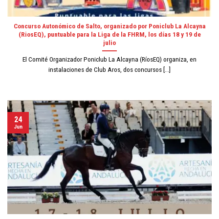
Concurso Autonómico de Salto, organizado por Poniclub La Alcayna
(RiosEQ), puntuable para la Liga de la FHRM, los días 18 y 19 de
julio
El Comité Organizador Poniclub La Alcayna (RíosEQ) organiza, en
instalaciones de Club Aros, dos concursos [...]
24
Jun