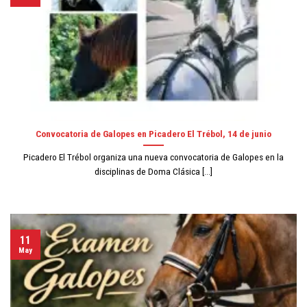
Convocatoria de Galopes en Picadero El Trébol, 14 de junio
Picadero El Trébol organiza una nueva convocatoria de Galopes en la
disciplinas de Doma Clásica [...]
11
May