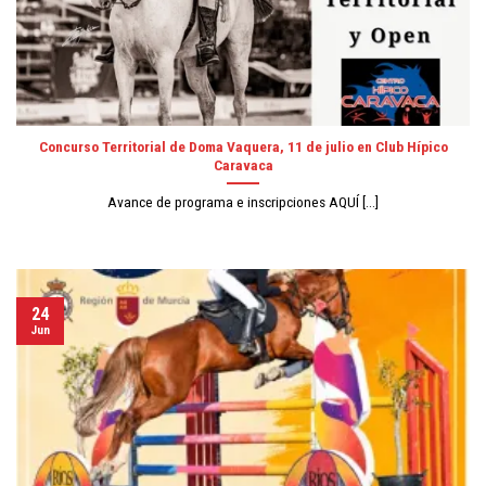
Concurso Territorial de Doma Vaquera, 11 de julio en Club Hípico
Caravaca
Avance de programa e inscripciones AQUÍ [...]
24
Jun