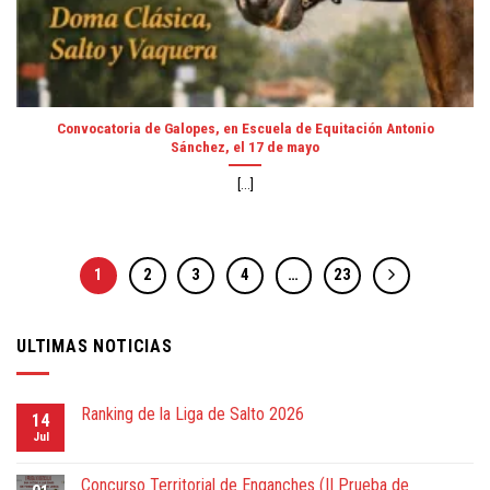
Convocatoria de Galopes, en Escuela de Equitación Antonio
Sánchez, el 17 de mayo
[...]
1
2
3
4
…
23
ULTIMAS NOTICIAS
Ranking de la Liga de Salto 2026
14
Jul
Concurso Territorial de Enganches (II Prueba de