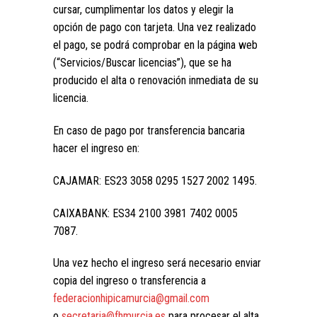
cursar, cumplimentar los datos y elegir la
opción de pago con tarjeta. Una vez realizado
el pago, se podrá comprobar en la página web
(“Servicios/Buscar licencias”), que se ha
producido el alta o renovación inmediata de su
licencia.
En caso de pago por transferencia bancaria
hacer el ingreso en:
CAJAMAR: ES23 3058 0295 1527 2002 1495.
CAIXABANK: ES34 2100 3981 7402 0005
7087.
Una vez hecho el ingreso será necesario enviar
copia del ingreso o transferencia a
federacionhipicamurcia@gmail.com
o
secretaria@fhmurcia.es
para procesar el alta.