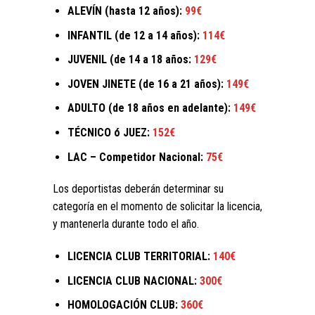
ALEVÍN (hasta 12 años):
99€
INFANTIL (de 12 a 14 años):
114€
JUVENIL (de 14 a 18 años:
129€
JOVEN JINETE (de 16 a 21 años):
149€
ADULTO (de 18 años en adelante):
149€
TÉCNICO ó JUEZ:
152€
LAC – Competidor Nacional:
75€
Los deportistas deberán determinar su
categoría en el momento de solicitar la licencia,
y mantenerla durante todo el año.
LICENCIA CLUB TERRITORIAL:
140€
LICENCIA CLUB NACIONAL:
300€
HOMOLOGACIÓN CLUB:
360€