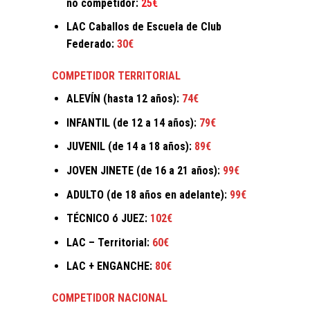
no competidor:
25€
LAC Caballos de Escuela de Club
Federado:
30€
COMPETIDOR TERRITORIAL
ALEVÍN (hasta 12 años):
74€
INFANTIL (de 12 a 14 años):
79€
JUVENIL (de 14 a 18 años):
89€
JOVEN JINETE (de 16 a 21 años):
99€
ADULTO (de 18 años en adelante):
99€
TÉCNICO ó JUEZ:
102€
LAC – Territorial:
60€
LAC + ENGANCHE:
80€
COMPETIDOR NACIONAL