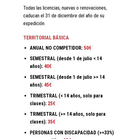
Todas las licencias, nuevas o renovaciones,
caducan el 31 de diciembre del año de su
expedición.
TERRITORIAL BÁSICA
ANUAL NO COMPETIDOR:
50€
SEMESTRAL (desde 1 de julio < 14
años):
40€
SEMESTRAL (desde 1 de julio >= 14
años):
45€
TRIMESTRAL (< 14 años, solo para
clases):
25€
TRIMESTRAL (>= 14 años, solo para
clases):
3
5€
PERSONAS CON DISCAPACIDAD (>=33%)