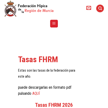
Skip
to
content
Tasas FHRM
Estas son las tasas de la federación para
este año.
puede descargarlas en formato pdf
pulsando
AQUÍ
Tasas FHRM 2026