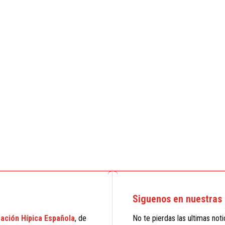
Siguenos en nuestras 
ación Hípica Española
, de
No te pierdas las ultimas not