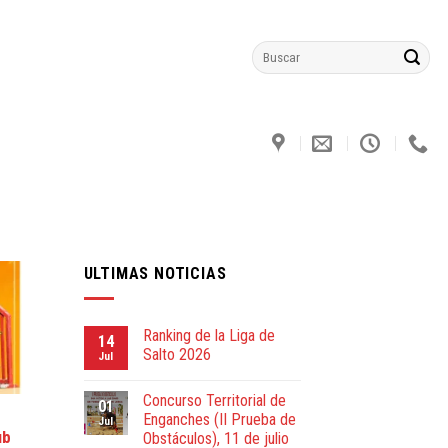
ULTIMAS NOTICIAS
Ranking de la Liga de
14
Salto 2026
Jul
Concurso Territorial de
01
Enganches (II Prueba de
Jul
ub
Obstáculos), 11 de julio