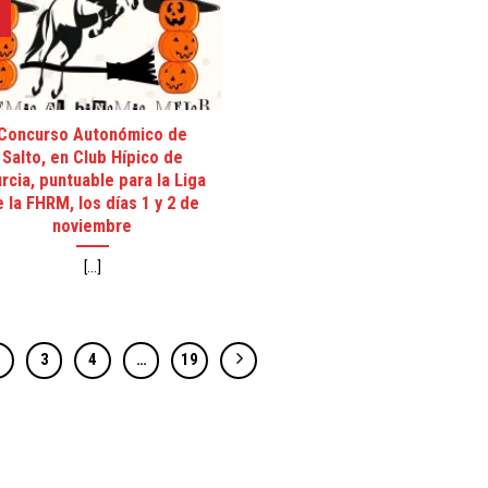
Concurso Autonómico de
Salto, en Club Hípico de
rcia, puntuable para la Liga
 la FHRM, los días 1 y 2 de
noviembre
[...]
2
3
4
…
19