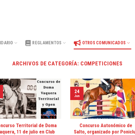
NDARIO
REGLAMENTOS
OTROS COMUNICADOS
ARCHIVOS DE CATEGORÍA:
COMPETICIONES
24
Jun
ncurso Territorial de Doma
Concurso Autonómico de
aquera, 11 de julio en Club
Salto, organizado por Ponicl