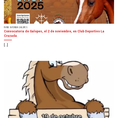
FHRM INFORMA GALOPES
Convocatoria de Galopes, el 2 de noviembre, en Club Deportivo La
Cruzada
[...]