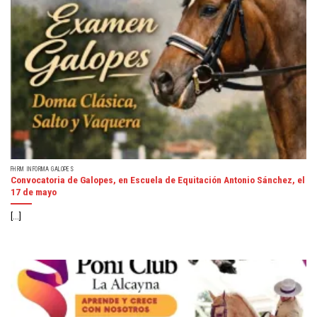
FHRM INFORMA GALOPES
Convocatoria de Galopes, en Escuela de Equitación Antonio Sánchez, el
17 de mayo
[...]