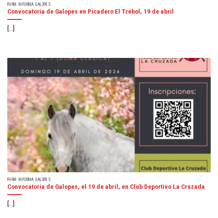
FHRM INFORMA GALOPES
Convocatoria de Galopes en Picadero El Trébol, 19 de abril
[...]
FHRM INFORMA GALOPES
Convocatoria de Galopes, el 19 de abril, en Club Deportivo La Cruzada
[...]