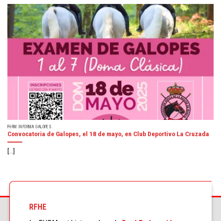
FHRM INFORMA GALOPES
Convocatoria de Galopes, el 18 de mayo, en Club Deportivo La Cruzada
[...]
RFHE