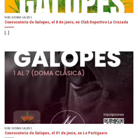
FHRM INFORMA GALOPES
Convocatoria de Galopes, el 8 de junio, en Club Deportivo La Cruzada
[...]
FHRM INFORMA GALOPES
Convocatoria de Galopes, el 01 de junio, en Lo Pertiguero