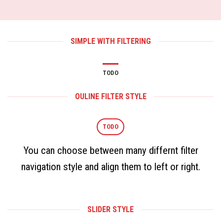
SIMPLE WITH FILTERING
TODO
OULINE FILTER STYLE
TODO
You can choose between many differnt filter
navigation style and align them to left or right.
SLIDER STYLE