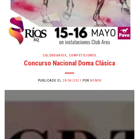
CALENDARIOS
,
COMPETICIONES
Concurso Nacional Doma Clásica
PUBLICADO EL
28/04/2021
POR
ADMIN