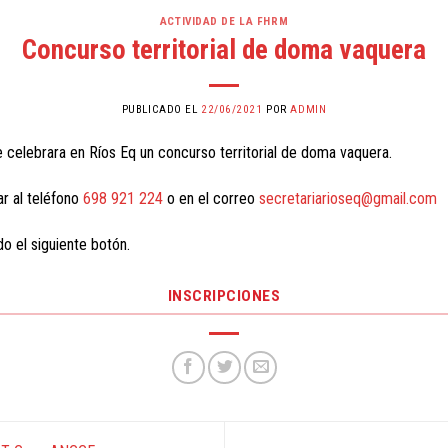
ACTIVIDAD DE LA FHRM
Concurso territorial de doma vaquera
PUBLICADO EL
22/06/2021
POR
ADMIN
 celebrara en Ríos Eq un concurso territorial de doma vaquera.
r al teléfono
698 921 224
o en el correo
secretariarioseq@gmail.com
o el siguiente botón.
INSCRIPCIONES