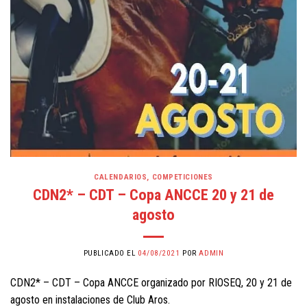
CALENDARIOS
,
COMPETICIONES
CDN2* – CDT – Copa ANCCE 20 y 21 de
agosto
PUBLICADO EL
04/08/2021
POR
ADMIN
CDN2* – CDT – Copa ANCCE organizado por RIOSEQ, 20 y 21 de
agosto en instalaciones de Club Aros.