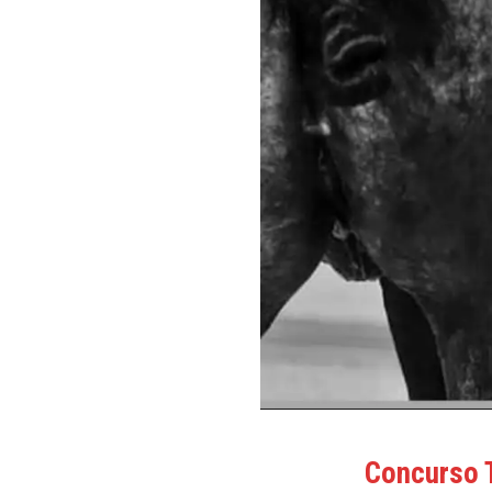
Concurso T