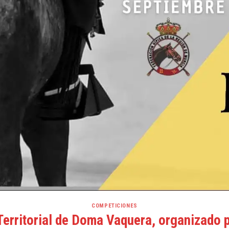
COMPETICIONES
erritorial de Doma Vaquera, organizado 