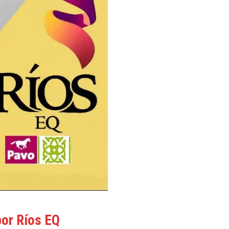
por Ríos EQ