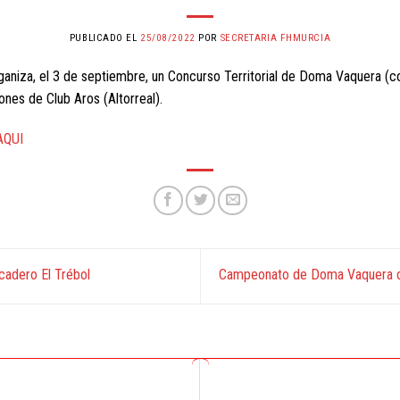
PUBLICADO EL
25/08/2022
POR
SECRETARIA FHMURCIA
ganiza, el 3 de septiembre, un Concurso Territorial de Doma Vaquera (
iones de Club Aros (Altorreal).
AQUI
cadero El Trébol
Campeonato de Doma Vaquera d