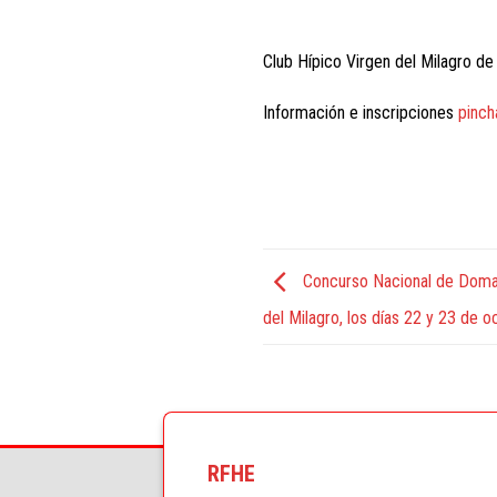
Club Hípico Virgen del Milagro de
Información e inscripciones
pinch
Concurso Nacional de Doma C
del Milagro, los días 22 y 23 de o
RFHE