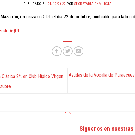
PUBLICADO EL
04/10/2022
POR
SECRETARIA FHMURCIA
 Mazarrón, organiza un CDT el día 22 de octubre, puntuable para la lig
ando AQUI
Ayudas de la Vocalía de Paraecuest
lásica 2*, en Club Hípico Virgen
ctubre
Siguenos en nuestras 