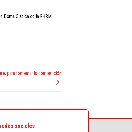
a de Doma Clásica de la FHRM.
re, para fomentar la competición.
redes sociales