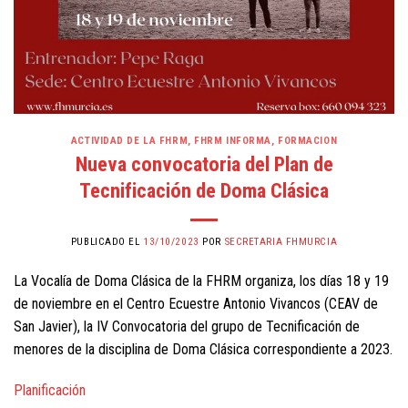
ACTIVIDAD DE LA FHRM
,
FHRM INFORMA
,
FORMACION
Nueva convocatoria del Plan de
Tecnificación de Doma Clásica
PUBLICADO EL
13/10/2023
POR
SECRETARIA FHMURCIA
La Vocalía de Doma Clásica de la FHRM organiza, los días 18 y 19
de noviembre en el Centro Ecuestre Antonio Vivancos (CEAV de
San Javier), la IV Convocatoria del grupo de Tecnificación de
menores de la disciplina de Doma Clásica correspondiente a 2023.
Planificación