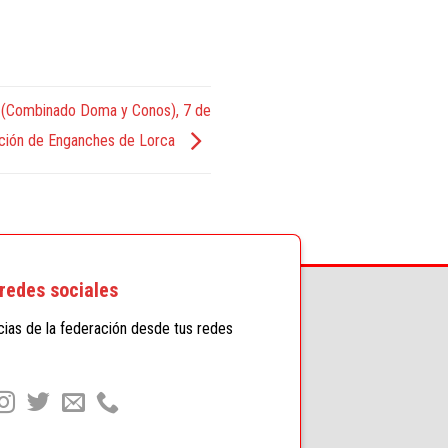
s (Combinado Doma y Conos), 7 de
ación de Enganches de Lorca
redes sociales
icias de la federación desde tus redes