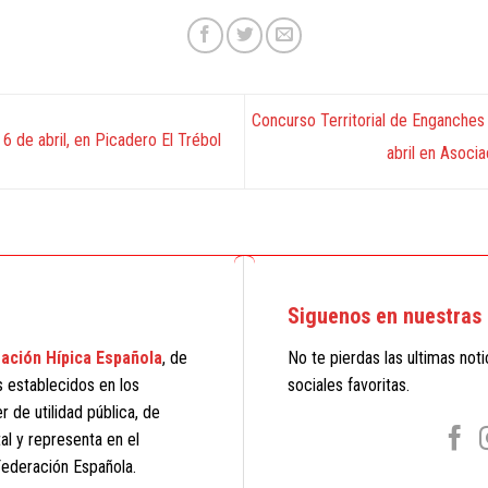
Concurso Territorial de Enganche
6 de abril, en Picadero El Trébol
abril en Asoci
Siguenos en nuestras 
ación Hípica Española
, de
No te pierdas las ultimas not
s establecidos en los
sociales favoritas.
 de utilidad pública, de
al y representa en el
 Federación Española.