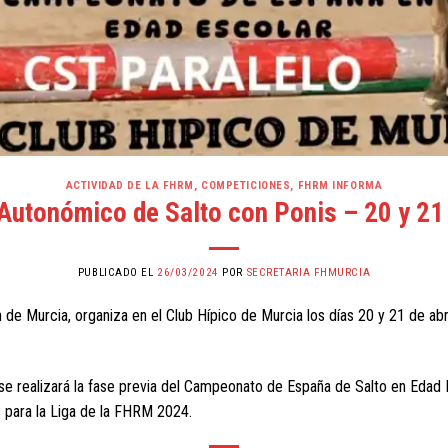
ACTIVIDAD DE LA FHRM
,
COMPETICIONES
,
FHRM INFORMA
utonómico de Salto con Ponis – 20 y 21 
PUBLICADO EL
26/03/2024
POR
SECRETARIA FHMURCIA
 de Murcia, organiza en el Club Hípico de Murcia los días 20 y 21 de a
e realizará la fase previa del Campeonato de España de Salto en Edad 
s para la Liga de la FHRM 2024.