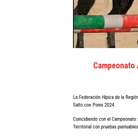
Campeonato A
La Federación Hípica de la Región
Salto con Ponis 2024.
Coincidiendo con el Campeonato s
Territorial con pruebas puntuable