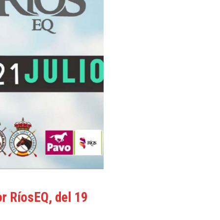
r RíosEQ, del 19