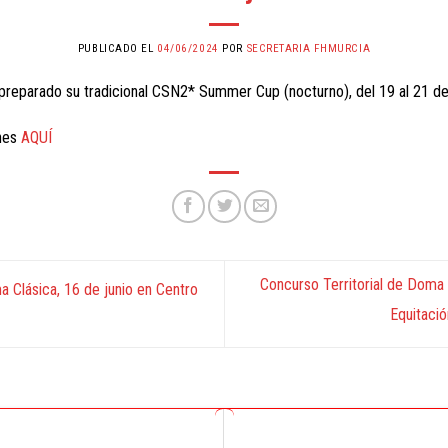
PUBLICADO EL
04/06/2024
POR
SECRETARIA FHMURCIA
preparado su tradicional CSN2* Summer Cup (nocturno), del 19 al 21 de 
ones
AQUÍ
Concurso Territorial de Doma 
 Clásica, 16 de junio en Centro
Equitaci