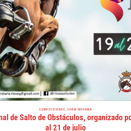
COMPETICIONES
,
FHRM INFORMA
al de Salto de Obstáculos, organizado po
al 21 de julio