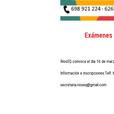
Exámenes 
RíosEQ convoca el día 16 de mar
Información e inscripciones:Tel
secretaria.rioseq@gmail.com