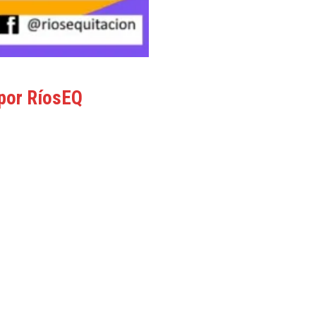
por RíosEQ