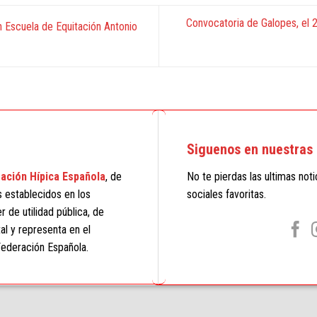
Convocatoria de Galopes, el 
 Escuela de Equitación Antonio
Siguenos en nuestras 
ación Hípica Española
, de
No te pierdas las ultimas not
s establecidos en los
sociales favoritas.
 de utilidad pública, de
al y representa en el
 Federación Española.