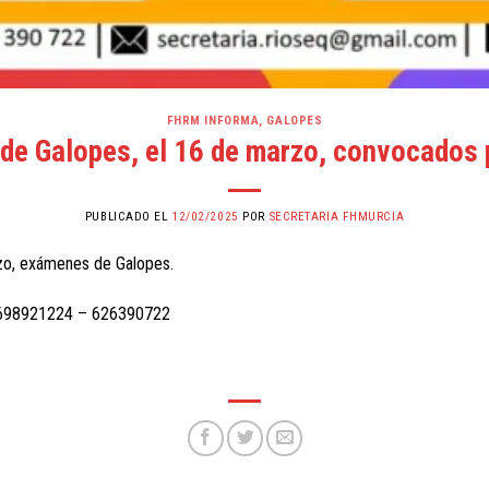
FHRM INFORMA
,
GALOPES
de Galopes, el 16 de marzo, convocados 
PUBLICADO EL
12/02/2025
POR
SECRETARIA FHMURCIA
zo, exámenes de Galopes.
f. 698921224 – 626390722