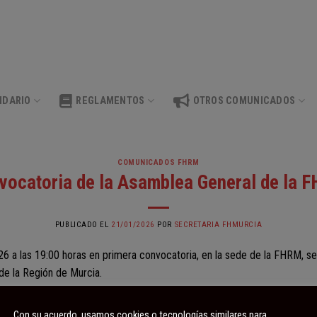
NDARIO
REGLAMENTOS
OTROS COMUNICADOS
COMUNICADOS FHRM
vocatoria de la Asamblea General de la 
PUBLICADO EL
21/01/2026
POR
SECRETARIA FHMURCIA
26 a las 19:00 horas en primera convocatoria, en la sede de la FHRM, s
 de la Región de Murcia.
Con su acuerdo, usamos cookies o tecnologías similares para