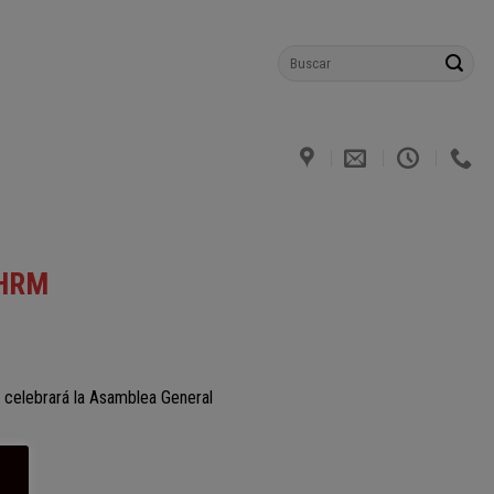
FHRM
e celebrará la Asamblea General