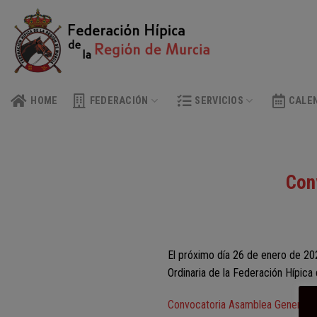
Skip
to
content
HOME
FEDERACIÓN
SERVICIOS
CALE
Con
El próximo día 26 de enero de 20
Ordinaria de la Federación Hípica
Convocatoria Asamblea General