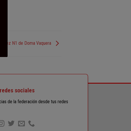
e Juez N1 de Doma Vaquera
redes sociales
icias de la federación desde tus redes