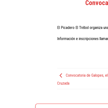
Convocat
El Picadero El Trébol organiza un
Información e inscripciones lla
Convocatoria de Galopes, el 
Cruzada