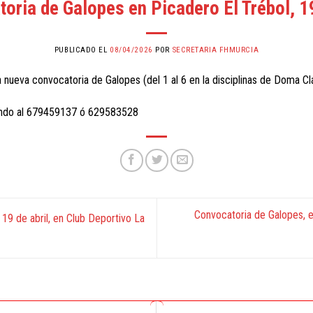
oria de Galopes en Picadero El Trébol, 19
PUBLICADO EL
08/04/2026
POR
SECRETARIA FHMURCIA
a nueva convocatoria de Galopes (del 1 al 6 en la disciplinas de Doma Clá
mando al 679459137 ó 629583528
Convocatoria de Galopes, e
19 de abril, en Club Deportivo La