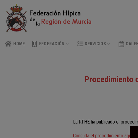
Skip
to
content
HOME
FEDERACIÓN
SERVICIOS
CALE
Procedimiento d
La RFHE ha publicado el procedimi
Consulta el procedimiento aquí