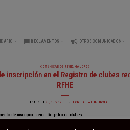
NDARIO
REGLAMENTOS
OTROS COMUNICADOS
COMUNICADOS RFHE
,
GALOPES
e inscripción en el Registro de clubes re
RFHE
PUBLICADO EL
25/05/2026
POR
SECRETARIA FHMURCIA
ento de inscripción en el Registro de clubes.