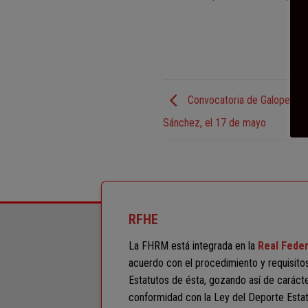
Convocatoria de Galopes, en
Sánchez, el 17 de mayo
RFHE
La FHRM está integrada en la
Real Feder
acuerdo con el procedimiento y requisito
Estatutos de ésta, gozando así de carácter
conformidad con la Ley del Deporte Estat